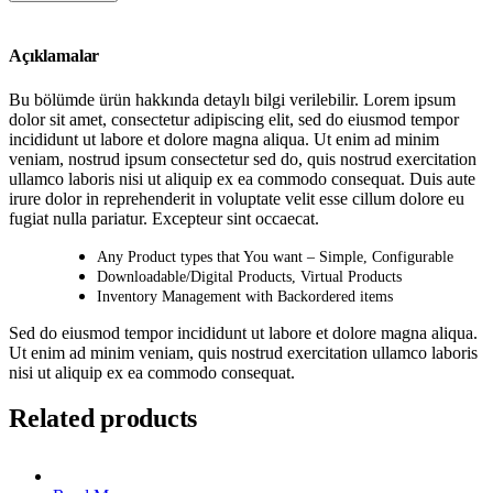
Açıklamalar
Bu bölümde ürün hakkında detaylı bilgi verilebilir. Lorem ipsum
dolor sit amet, consectetur adipiscing elit, sed do eiusmod tempor
incididunt ut labore et dolore magna aliqua. Ut enim ad minim
veniam, nostrud ipsum consectetur sed do, quis nostrud exercitation
ullamco laboris nisi ut aliquip ex ea commodo consequat. Duis aute
irure dolor in reprehenderit in voluptate velit esse cillum dolore eu
fugiat nulla pariatur. Excepteur sint occaecat.
Any Product types that You want – Simple, Configurable
Downloadable/Digital Products, Virtual Products
Inventory Management with Backordered items
Sed do eiusmod tempor incididunt ut labore et dolore magna aliqua.
Ut enim ad minim veniam, quis nostrud exercitation ullamco laboris
nisi ut aliquip ex ea commodo consequat.
Related products