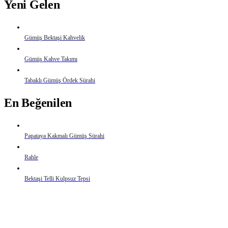
Yeni Gelen
Gümüş Bektaşi Kahvelik
Gümüş Kahve Takımı
Tabaklı Gümüş Ördek Sürahi
En Beğenilen
Papataya Kakmalı Gümüş Sürahi
Rahle
Bektaşi Telli Kulpsuz Tepsi
Detaylı Bilgi İçin