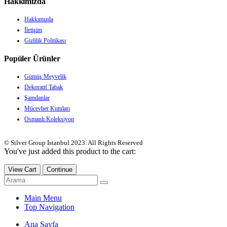
Hakkımızda
Hakkımızda
İletişim
Gizlilik Politikası
Popüler Ürünler
Gümüş Meyvelik
Dekoratif Tabak
Şamdanlar
Mücevher Kutuları
Osmanlı Koleksiyon
© Silver Group Istanbul 2023. All Rights Reserved
You've just added this product to the cart:
View Cart
Continue
Main Menu
Top Navigation
Ana Sayfa