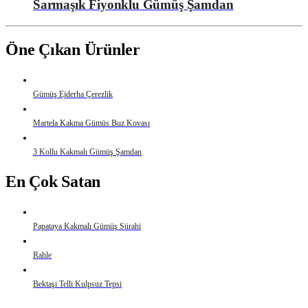
Sarmaşık Fiyonklu Gümüş Şamdan
Öne Çıkan Ürünler
Gümüş Ejderha Çerezlik
Martela Kakma Gümüs Buz Kovası
3 Kollu Kakmalı Gümüş Şamdan
En Çok Satan
Papataya Kakmalı Gümüş Sürahi
Rahle
Bektaşi Telli Kulpsuz Tepsi