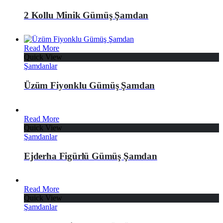
2 Kollu Minik Gümüş Şamdan
Read More
Quick View
Şamdanlar
Üzüm Fiyonklu Gümüş Şamdan
Read More
Quick View
Şamdanlar
Ejderha Figürlü Gümüş Şamdan
Read More
Quick View
Şamdanlar