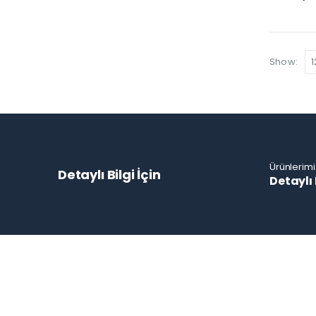
Show:
Ürünlerimi
Detaylı Bilgi İçin
Detaylı 