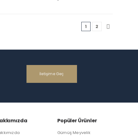
1
2
İletişime Geç
akkımızda
Popüler Ürünler
akkımızda
Gümüş Meyvelik