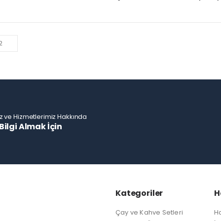
z ve Hizmetlerimiz Hakkında
Bilgi Almak İçin
Kategoriler
H
Çay ve Kahve Setleri
H