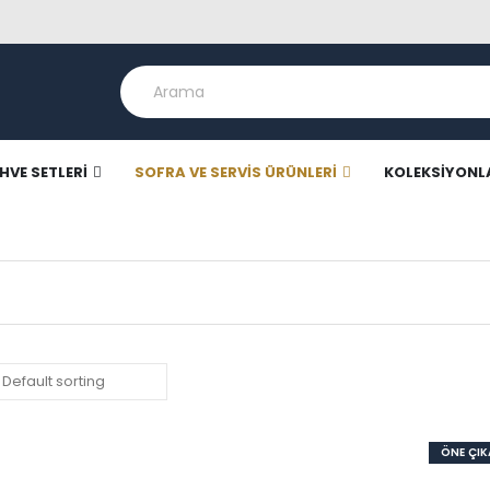
HVE SETLERI
SOFRA VE SERVIS ÜRÜNLERI
KOLEKSIYONL
ÖNE ÇI