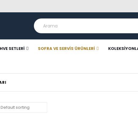
HVE SETLERI
SOFRA VE SERVIS ÜRÜNLERI
KOLEKSIYONL
ARI