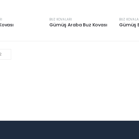
RI
BUZ KOVALARI
BUZ KOVALA
Kovası
Gümüş Araba Buz Kovası
Gümüş B