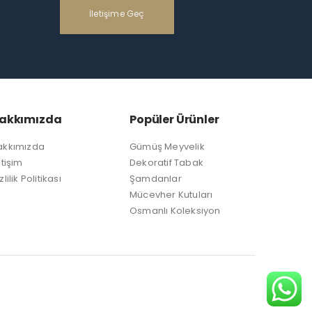
İletişime Geç
akkımızda
Popüler Ürünler
akkımızda
Gümüş Meyvelik
etişim
Dekoratif Tabak
zlilik Politikası
Şamdanlar
Mücevher Kutuları
Osmanlı Koleksiyon