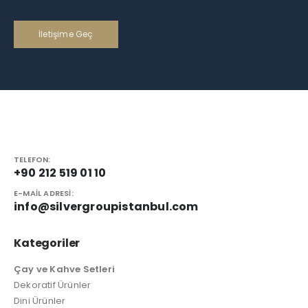
İletişime Geç
TELEFON:
+90 212 519 01 10
E-MAIL ADRESI:
info@silvergroupistanbul.com
Kategoriler
Çay ve Kahve Setleri
Dekoratif Ürünler
Dini Ürünler