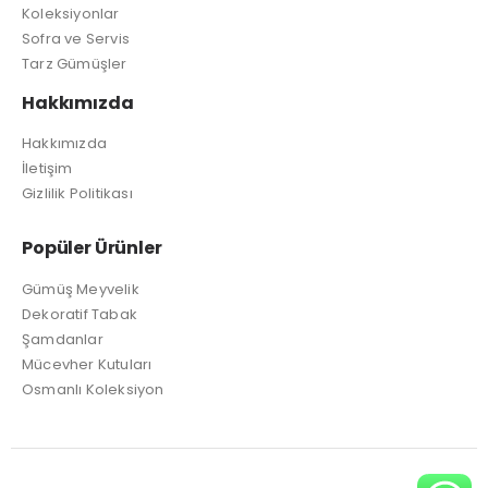
Koleksiyonlar
Sofra ve Servis
Tarz Gümüşler
Hakkımızda
Hakkımızda
İletişim
Gizlilik Politikası
Popüler Ürünler
Gümüş Meyvelik
Dekoratif Tabak
Şamdanlar
Mücevher Kutuları
Osmanlı Koleksiyon