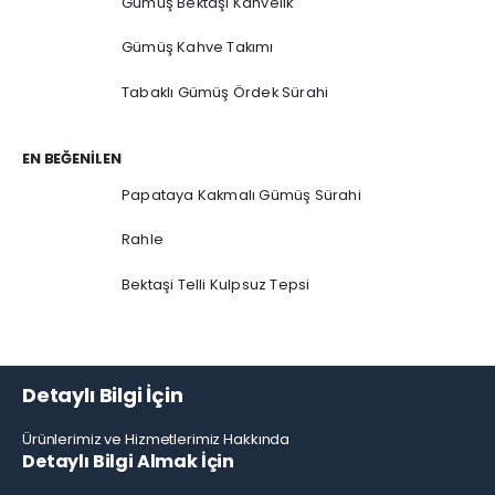
Gümüş Bektaşi Kahvelik
Gümüş Kahve Takımı
Tabaklı Gümüş Ördek Sürahi
EN BEĞENILEN
Papataya Kakmalı Gümüş Sürahi
Rahle
Bektaşi Telli Kulpsuz Tepsi
Detaylı Bilgi İçin
Ürünlerimiz ve Hizmetlerimiz Hakkında
Detaylı Bilgi Almak İçin