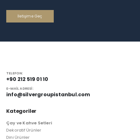
İletişime Geç
TELEFON:
+90 212 519 01 10
E-MAIL ADRESI:
info@silvergroupistanbul.com
Kategoriler
Çay ve Kahve Setleri
Dekoratif Ürünler
Dini Ürünler