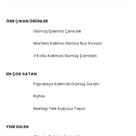
ÖNE ÇIKAN ÜRÜNLER
Gümüş Ejderha Çerezlik
Martela Kakma Gümüs Buz Kovası
3 Kollu Kakmalı Gümüş Şamdan
EN ÇOK SATAN
Papataya Kakmalı Gümüş Sürahi
Rahle
Bektaşi Telli Kulpsuz Tepsi
YENI GELEN