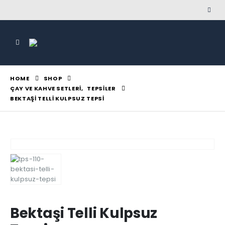
HOME
SHOP
ÇAY VE KAHVE SETLERI
,
TEPSILER
BEKTAŞI TELLI KULPSUZ TEPSI
Bektaşi Telli Kulpsuz