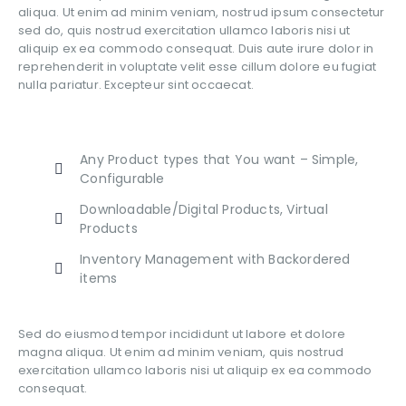
aliqua. Ut enim ad minim veniam, nostrud ipsum consectetur
sed do, quis nostrud exercitation ullamco laboris nisi ut
aliquip ex ea commodo consequat. Duis aute irure dolor in
reprehenderit in voluptate velit esse cillum dolore eu fugiat
nulla pariatur. Excepteur sint occaecat.
Any Product types that You want – Simple,
Configurable
Downloadable/Digital Products, Virtual
Products
Inventory Management with Backordered
items
Sed do eiusmod tempor incididunt ut labore et dolore
magna aliqua. Ut enim ad minim veniam, quis nostrud
exercitation ullamco laboris nisi ut aliquip ex ea commodo
consequat.