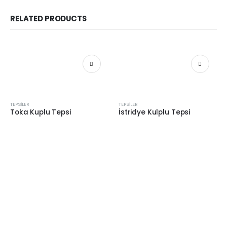
RELATED PRODUCTS
TEPSILER
TEPSILER
Toka Kuplu Tepsi
İstridye Kulplu Tepsi