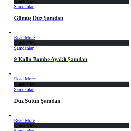
Quick View
Şamdanlar
Gümüş Düz Şamdan
Read More
Quick View
Şamdanlar
9 Kollu Bombe Ayaklı Şamdan
Read More
Quick View
Şamdanlar
Düz Sütun Şamdan
Read More
Quick View
Şamdanlar