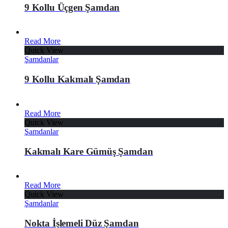
9 Kollu Üçgen Şamdan
Read More
Quick View
Şamdanlar
9 Kollu Kakmalı Şamdan
Read More
Quick View
Şamdanlar
Kakmalı Kare Gümüş Şamdan
Read More
Quick View
Şamdanlar
Nokta İşlemeli Düz Şamdan