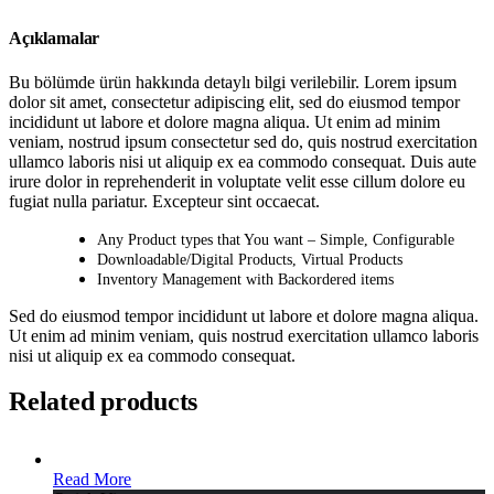
Açıklamalar
Bu bölümde ürün hakkında detaylı bilgi verilebilir. Lorem ipsum
dolor sit amet, consectetur adipiscing elit, sed do eiusmod tempor
incididunt ut labore et dolore magna aliqua. Ut enim ad minim
veniam, nostrud ipsum consectetur sed do, quis nostrud exercitation
ullamco laboris nisi ut aliquip ex ea commodo consequat. Duis aute
irure dolor in reprehenderit in voluptate velit esse cillum dolore eu
fugiat nulla pariatur. Excepteur sint occaecat.
Any Product types that You want – Simple, Configurable
Downloadable/Digital Products, Virtual Products
Inventory Management with Backordered items
Sed do eiusmod tempor incididunt ut labore et dolore magna aliqua.
Ut enim ad minim veniam, quis nostrud exercitation ullamco laboris
nisi ut aliquip ex ea commodo consequat.
Related products
Read More