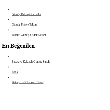
Gümüş Bektaşi Kahvelik
Gümüş Kahve Takımı
Tabaklı Gümüş Ördek Sürahi
En Beğenilen
Papataya Kakmalı Gümüş Sürahi
Rahle
Bektaşi Telli Kulpsuz Tepsi
Detaylı Bilgi İçin