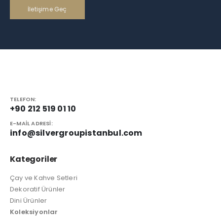
İletişime Geç
TELEFON:
+90 212 519 01 10
E-MAIL ADRESI:
info@silvergroupistanbul.com
Kategoriler
Çay ve Kahve Setleri
Dekoratif Ürünler
Dini Ürünler
Koleksiyonlar