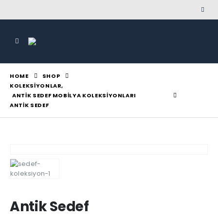
HOME
SHOP
KOLEKSIYONLAR
,
ANTIK SEDEF MOBILYA KOLEKSIYONLARI
ANTIK SEDEF
Antik Sedef