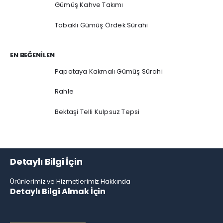
Gümüş Kahve Takımı
Tabaklı Gümüş Ördek Sürahi
EN BEĞENILEN
Papataya Kakmalı Gümüş Sürahi
Rahle
Bektaşi Telli Kulpsuz Tepsi
Detaylı Bilgi İçin
Ürünlerimiz ve Hizmetlerimiz Hakkında
Detaylı Bilgi Almak İçin