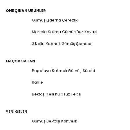
ÖNE ÇIKAN ÜRÜNLER
Gümüş Ejderha Çerezlik
Martela Kakma Gümüs Buz Kovası
3 Kollu Kakmalı Gümüş Şamdan
EN ÇOK SATAN
Papataya Kakmalı Gümüş Sürahi
Rahle
Bektaşi Telli Kulpsuz Tepsi
YENI GELEN
Gümüş Bektaşi Kahvelik