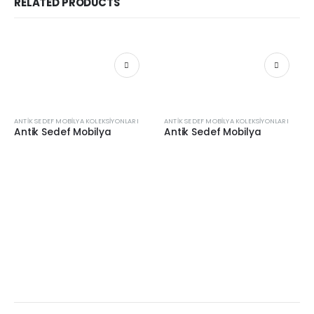
RELATED PRODUCTS
ANTIK SEDEF MOBILYA KOLEKSIYONLARI
ANTIK SEDEF MOBILYA KOLEKSIYONLARI
Antik Sedef Mobilya
Antik Sedef Mobilya