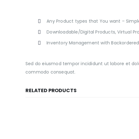
Any Product types that You want – Simpl
Downloadable/Digital Products, Virtual P
Inventory Management with Backordered
Sed do eiusmod tempor incididunt ut labore et dolo
commodo consequat.
RELATED PRODUCTS