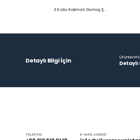
3 Kollu Kakmalı Gümüş Şamdan
Ürünlerimi
Detaylı Bilgi İçin
Detaylı 
TELEFON:
E-MAIL ADRESI: