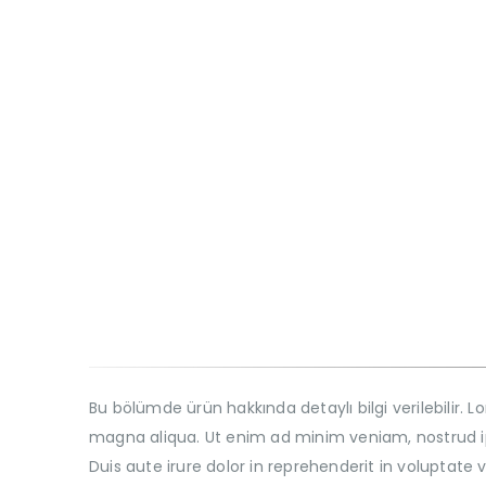
Bu bölümde ürün hakkında detaylı bilgi verilebilir.
magna aliqua. Ut enim ad minim veniam, nostrud ip
Duis aute irure dolor in reprehenderit in voluptate 