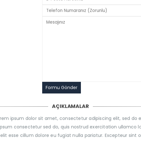
AÇIKLAMALAR
 Lorem ipsum dolor sit amet, consectetur adipiscing elit, sed d
sum consectetur sed do, quis nostrud exercitation ullamco la
velit esse cillum dolore eu fugiat nulla pariatur. Excepteur sint