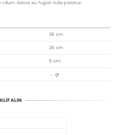
 cillum dolore eu fugiat nulla pariatur.
36 cm
26 cm
6 cm
….. gr
KLİF ALIN