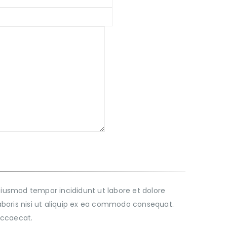
o eiusmod tempor incididunt ut labore et dolore
boris nisi ut aliquip ex ea commodo consequat.
 occaecat.