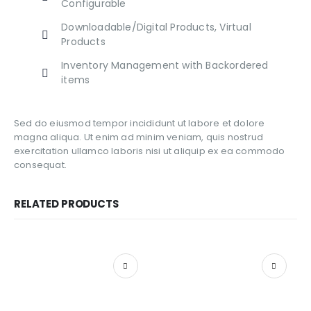
Configurable
Downloadable/Digital Products, Virtual
Products
Inventory Management with Backordered
items
Sed do eiusmod tempor incididunt ut labore et dolore
magna aliqua. Ut enim ad minim veniam, quis nostrud
exercitation ullamco laboris nisi ut aliquip ex ea commodo
consequat.
RELATED PRODUCTS