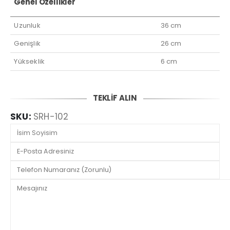
Genel Özellikler
Uzunluk
36 cm
Genişlik
26 cm
Yükseklik
6 cm
TEKLİF ALIN
SKU:
SRH-102