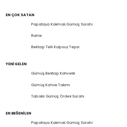
EN ÇOK SATAN
Papataya Kakmalı Gümüş Sürahi
Rahle
Bektaşi Telli Kulpsuz Tepsi
YENI GELEN
Gümüş Bektaşi Kahvelik
Gümüş Kahve Takımı
Tabaklı Gümüş Ördek Sürahi
EN BEĞENILEN
Papataya Kakmalı Gümüş Sürahi