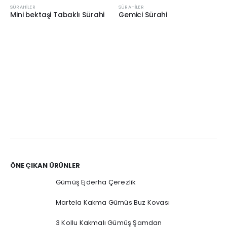
SÜRAHILER
SÜRAHILER
Mini bektaşi Tabaklı Sürahi
Gemici Sürahi
ÖNE ÇIKAN ÜRÜNLER
Gümüş Ejderha Çerezlik
Martela Kakma Gümüs Buz Kovası
3 Kollu Kakmalı Gümüş Şamdan