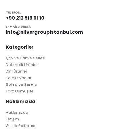
TELEFON:
+90 212 519 01 10
E-MAIL ADRESI:
info@silvergroupistanbul.com
Kategoriler
Çay ve Kahve Setleri
Dekoratif Ürünler
Dini Ürünler
Koleksiyonlar
Sofra ve Servis
Tarz Gümüşler
Hakkımızda
Hakkımızda
İletişim
Gizlilik Politikası