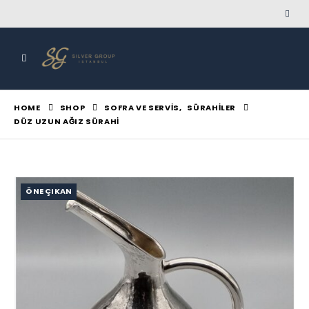
HOME
SHOP
SOFRA VE SERVIS
,
SÜRAHILER
DÜZ UZUN AĞIZ SÜRAHI
ÖNE ÇIKAN