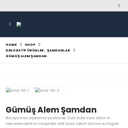
HOME
SHOP
DEKORATIF ÜRÜNLER
,
ŞAMDANLAR
GÜMÜŞ ALEM ŞAMDAN
Gümüş Alem Şamdan
Buraya kısa açıklama yazılacak. Duis aute irure dolor in
reprehenderit in voluptate velit esse cillum dolore eu fugiat