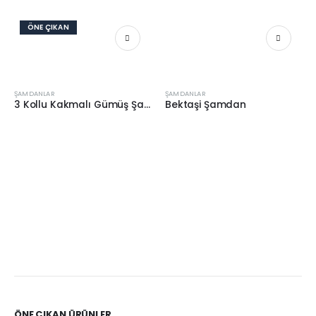
ÖNE ÇIKAN
ŞAMDANLAR
ŞAMDANLAR
3 Kollu Kakmalı Gümüş Şamdan
Bektaşi Şamdan
ÖNE ÇIKAN ÜRÜNLER