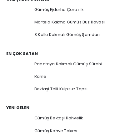
Gümüş Ejderha Çerezlik
Martela Kakma Gümüs Buz Kovası
3 Kollu Kakmalı Gümüş Şamdan
EN ÇOK SATAN
Papataya Kakmalı Gümüş Sürahi
Rahle
Bektaşi Telli Kulpsuz Tepsi
YENI GELEN
Gümüş Bektaşi Kahvelik
Gümüş Kahve Takımı