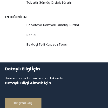
Tabaklı Gümüş Ördek Sürahi
EN BEĞENILEN
Papataya Kakmalı Gümüş Sürahi
Rahle
Bektaşi Telli Kulpsuz Tepsi
Detaylı Bilgi İçin
Ürünlerimiz ve Hizmetlerimiz Hakkında
Detaylı Bilgi Almak İçin
İletişime Geç