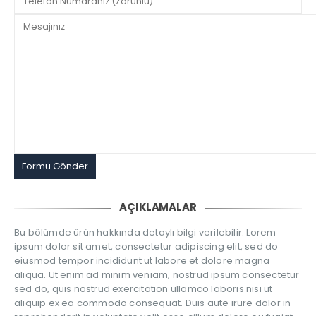
AÇIKLAMALAR
Bu bölümde ürün hakkında detaylı bilgi verilebilir. Lorem
ipsum dolor sit amet, consectetur adipiscing elit, sed do
eiusmod tempor incididunt ut labore et dolore magna
aliqua. Ut enim ad minim veniam, nostrud ipsum consectetur
sed do, quis nostrud exercitation ullamco laboris nisi ut
aliquip ex ea commodo consequat. Duis aute irure dolor in