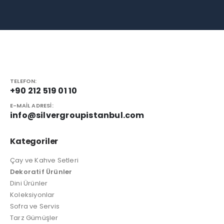
TELEFON:
+90 212 519 01 10
E-MAIL ADRESI:
info@silvergroupistanbul.com
Kategoriler
Çay ve Kahve Setleri
Dekoratif Ürünler
Dini Ürünler
Koleksiyonlar
Sofra ve Servis
Tarz Gümüşler