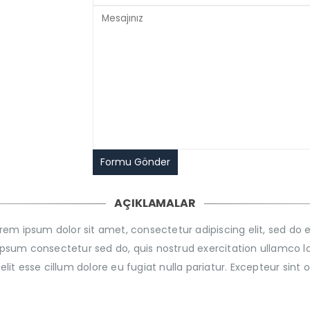
AÇIKLAMALAR
 Lorem ipsum dolor sit amet, consectetur adipiscing elit, sed d
sum consectetur sed do, quis nostrud exercitation ullamco la
velit esse cillum dolore eu fugiat nulla pariatur. Excepteur sint