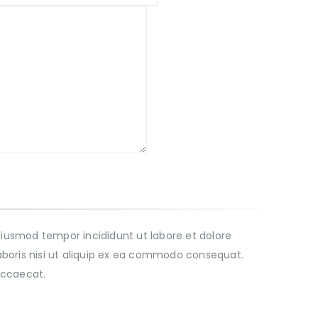
o eiusmod tempor incididunt ut labore et dolore
boris nisi ut aliquip ex ea commodo consequat.
 occaecat.