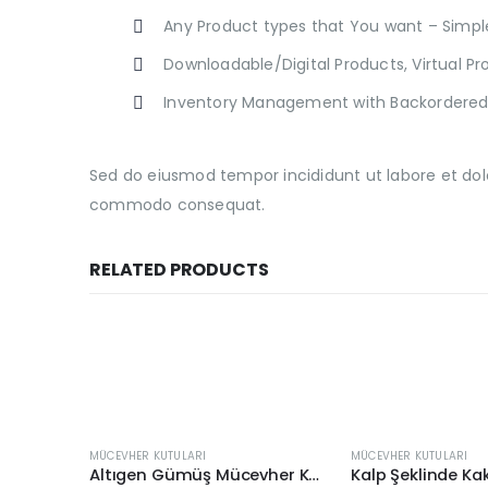
Any Product types that You want – Simpl
Downloadable/Digital Products, Virtual P
Inventory Management with Backordered
Sed do eiusmod tempor incididunt ut labore et dolo
commodo consequat.
RELATED PRODUCTS
MÜCEVHER KUTULARI
MÜCEVHER KUTULARI
Altıgen Gümüş Mücevher Kutusu
Kalp Şeklinde Ka