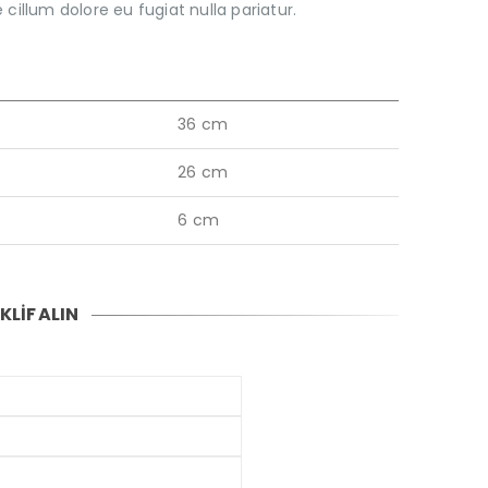
 cillum dolore eu fugiat nulla pariatur.
36 cm
26 cm
6 cm
KLİF ALIN