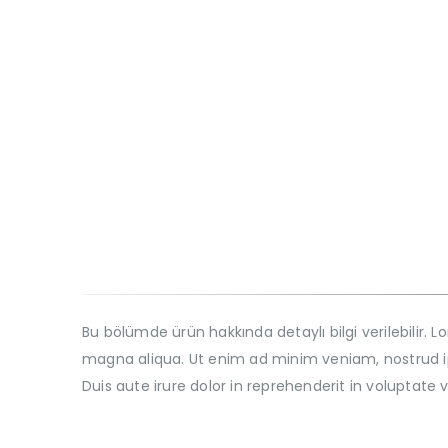
Bu bölümde ürün hakkında detaylı bilgi verilebilir.
magna aliqua. Ut enim ad minim veniam, nostrud ip
Duis aute irure dolor in reprehenderit in voluptate 