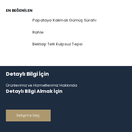
EN BEĞENILEN
Papataya Kakmalı Gümüş Sürahi
Rahle
Bektaşi Telli Kulpsuz Tepsi
Detaylı Bilgi İçin
Ürünlerimiz ve Hizmetlerimiz Hakkında
Detaylı Bilgi Almak İçin
İletişime Geç