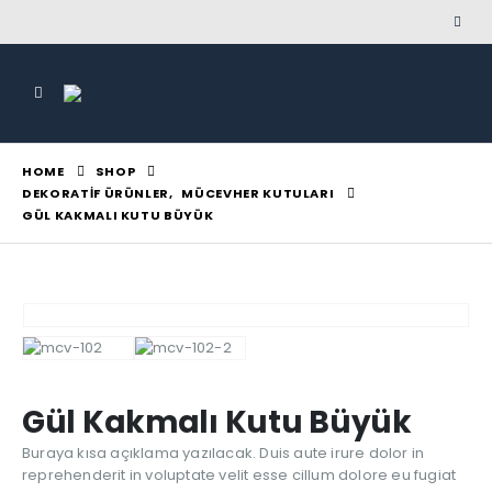
HOME
SHOP
DEKORATIF ÜRÜNLER
,
MÜCEVHER KUTULARI
GÜL KAKMALI KUTU BÜYÜK
Gül Kakmalı Kutu Büyük
Buraya kısa açıklama yazılacak. Duis aute irure dolor in
reprehenderit in voluptate velit esse cillum dolore eu fugiat