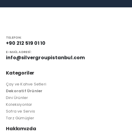
TELEFON:
+90 212 519 01 10
E-MAIL ADRESI:
info@silvergroupistanbul.com
Kategoriler
Çay ve Kahve Setleri
Dekoratif Ürünler
Dini Ürünler
Koleksiyonlar
Sofra ve Servis
Tarz Gümüşler
Hakkımızda