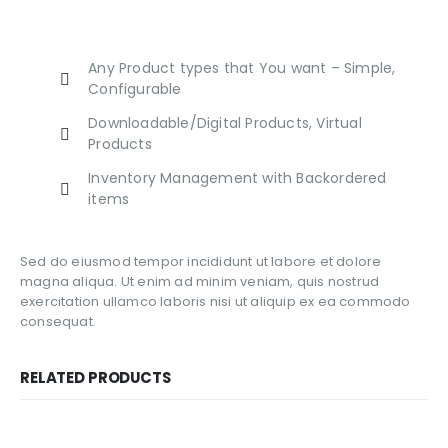
Any Product types that You want – Simple,
Configurable
Downloadable/Digital Products, Virtual
Products
Inventory Management with Backordered
items
Sed do eiusmod tempor incididunt ut labore et dolore
magna aliqua. Ut enim ad minim veniam, quis nostrud
exercitation ullamco laboris nisi ut aliquip ex ea commodo
consequat.
RELATED PRODUCTS