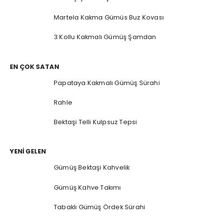
Martela Kakma Gümüs Buz Kovası
3 Kollu Kakmalı Gümüş Şamdan
EN ÇOK SATAN
Papataya Kakmalı Gümüş Sürahi
Rahle
Bektaşi Telli Kulpsuz Tepsi
YENI GELEN
Gümüş Bektaşi Kahvelik
Gümüş Kahve Takımı
Tabaklı Gümüş Ördek Sürahi