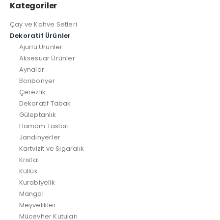
Kategoriler
Çay ve Kahve Setleri
Dekoratif Ürünler
Ajurlu Ürünler
Aksesuar Ürünler
Aynalar
Bonbonyer
Çerezlik
Dekoratif Tabak
Güleptanlık
Hamam Tasları
Jandinyerler
Kartvizit ve Sigaralık
Kristal
Küllük
Kurabiyelik
Mangal
Meyvelikler
Mücevher Kutuları