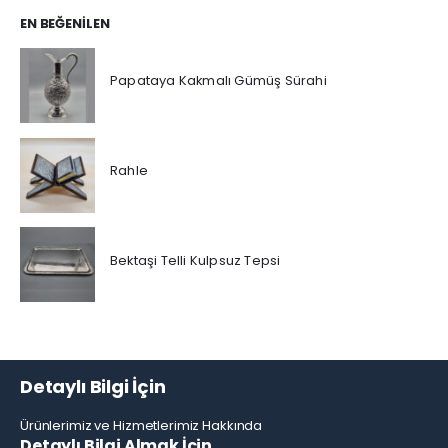
EN BEĞENILEN
Papataya Kakmalı Gümüş Sürahi
Rahle
Bektaşi Telli Kulpsuz Tepsi
Detaylı Bilgi İçin
Ürünlerimiz ve Hizmetlerimiz Hakkında
Detaylı Bilgi Almak İçin