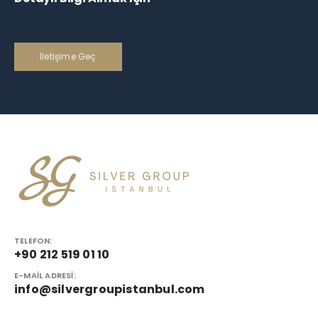
İletişime Geç
TELEFON:
+90 212 519 01 10
E-MAIL ADRESI:
info@silvergroupistanbul.com