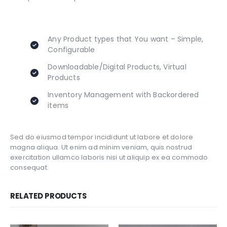
Any Product types that You want – Simple,
Configurable
Downloadable/Digital Products, Virtual
Products
Inventory Management with Backordered
items
Sed do eiusmod tempor incididunt ut labore et dolore
magna aliqua. Ut enim ad minim veniam, quis nostrud
exercitation ullamco laboris nisi ut aliquip ex ea commodo
consequat.
RELATED PRODUCTS