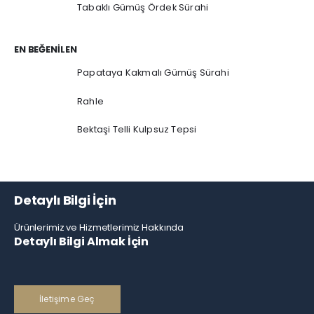
Tabaklı Gümüş Ördek Sürahi
EN BEĞENILEN
Papataya Kakmalı Gümüş Sürahi
Rahle
Bektaşi Telli Kulpsuz Tepsi
Detaylı Bilgi İçin
Ürünlerimiz ve Hizmetlerimiz Hakkında
Detaylı Bilgi Almak İçin
İletişime Geç