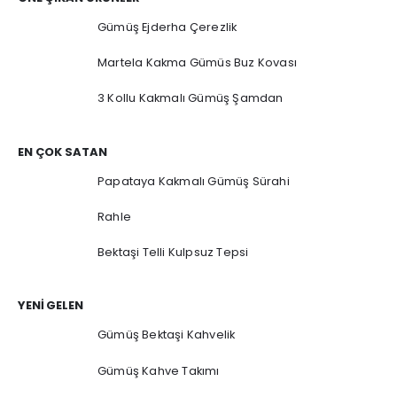
Gümüş Ejderha Çerezlik
Martela Kakma Gümüs Buz Kovası
3 Kollu Kakmalı Gümüş Şamdan
EN ÇOK SATAN
Papataya Kakmalı Gümüş Sürahi
Rahle
Bektaşi Telli Kulpsuz Tepsi
YENI GELEN
Gümüş Bektaşi Kahvelik
Gümüş Kahve Takımı