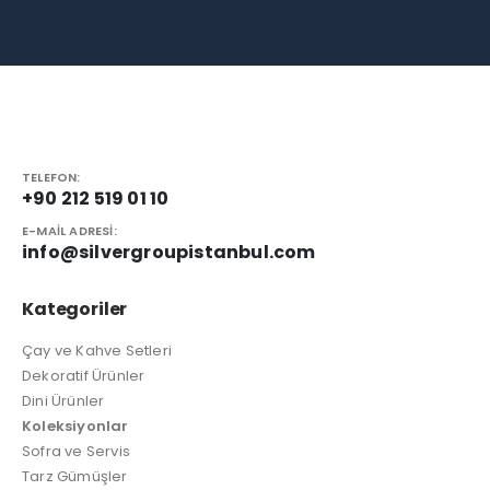
TELEFON:
+90 212 519 01 10
E-MAIL ADRESI:
info@silvergroupistanbul.com
Kategoriler
Çay ve Kahve Setleri
Dekoratif Ürünler
Dini Ürünler
Koleksiyonlar
Sofra ve Servis
Tarz Gümüşler