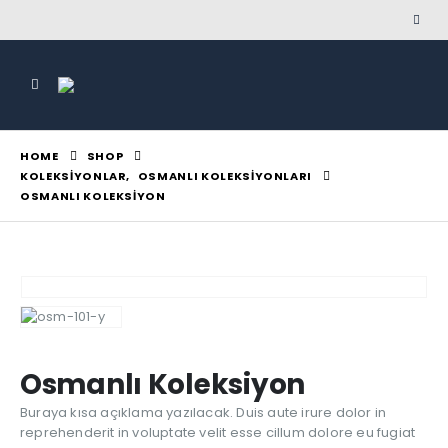
HOME
SHOP
KOLEKSIYONLAR
,
OSMANLI KOLEKSIYONLARI
OSMANLI KOLEKSIYON
Osmanlı Koleksiyon
Buraya kısa açıklama yazılacak. Duis aute irure dolor in
reprehenderit in voluptate velit esse cillum dolore eu fugiat