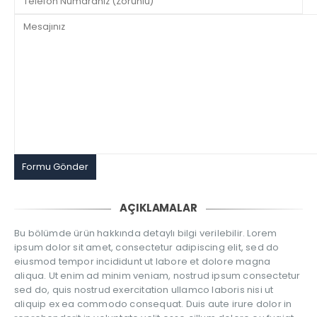
AÇIKLAMALAR
Bu bölümde ürün hakkında detaylı bilgi verilebilir. Lorem
ipsum dolor sit amet, consectetur adipiscing elit, sed do
eiusmod tempor incididunt ut labore et dolore magna
aliqua. Ut enim ad minim veniam, nostrud ipsum consectetur
sed do, quis nostrud exercitation ullamco laboris nisi ut
aliquip ex ea commodo consequat. Duis aute irure dolor in