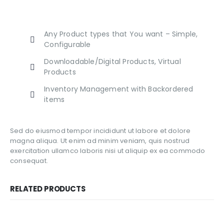
Any Product types that You want – Simple,
Configurable
Downloadable/Digital Products, Virtual
Products
Inventory Management with Backordered
items
Sed do eiusmod tempor incididunt ut labore et dolore
magna aliqua. Ut enim ad minim veniam, quis nostrud
exercitation ullamco laboris nisi ut aliquip ex ea commodo
consequat.
RELATED PRODUCTS