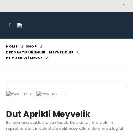
HOME
SHOP
DEKORATIF ÜRÜNLER
,
MEYVELIKLER
DUT APRIKLI MEYVELIK
Dut Aprikli Meyvelik
Buraya kısa açıklama yazılacak. Duis aute irure dolor in
reprehenderit in voluptate velit esse cillum dolore eu fugiat