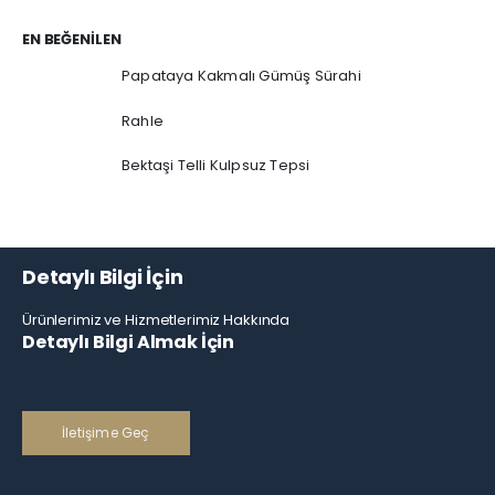
EN BEĞENILEN
Papataya Kakmalı Gümüş Sürahi
Rahle
Bektaşi Telli Kulpsuz Tepsi
Detaylı Bilgi İçin
Ürünlerimiz ve Hizmetlerimiz Hakkında
Detaylı Bilgi Almak İçin
İletişime Geç