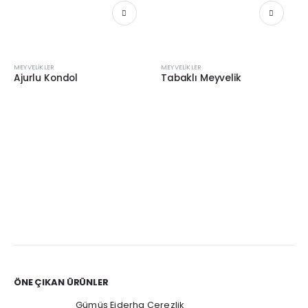
MEYVELIKLER
MEYVELIKLER
Ajurlu Kondol
Tabaklı Meyvelik
ÖNE ÇIKAN ÜRÜNLER
Gümüş Ejderha Çerezlik