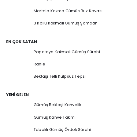
Martela Kakma Gümüs Buz Kovası
3 Kollu Kakmalı Gümüş Şamdan
EN ÇOK SATAN
Papataya Kakmalı Gümüş Sürahi
Rahle
Bektaşi Telli Kulpsuz Tepsi
YENI GELEN
Gümüş Bektaşi Kahvelik
Gümüş Kahve Takımı
Tabaklı Gümüş Ördek Sürahi