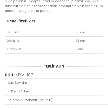
nulla pariatur. Excepteur sint occaecat cupidatat non. Duis
aute irure dolor in reprehenderit in voluptate velit esse cillum
dolore eu fugiat nulla pariatur.
Genel Özellikler
Uzunluk
36 cm
Genişlik
26 cm
Yükseklik
6 cm
TEKLİF ALIN
SKU:
MYV-107