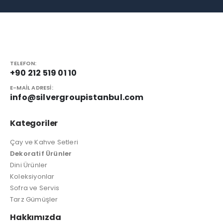
TELEFON:
+90 212 519 01 10
E-MAIL ADRESI:
info@silvergroupistanbul.com
Kategoriler
Çay ve Kahve Setleri
Dekoratif Ürünler
Dini Ürünler
Koleksiyonlar
Sofra ve Servis
Tarz Gümüşler
Hakkımızda