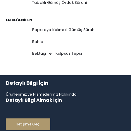
Tabaklı Gümüş Ördek Sürahi
EN BEĞENILEN
Papataya Kakmalı Gümüş Sürahi
Rahle
Bektaşi Telli Kulpsuz Tepsi
Detaylı Bilgi İçin
Ürünlerimiz ve Hizmetlerimiz Hakkında
Detaylı Bilgi Almak İçin
İletişime Geç