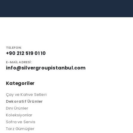
TELEFON:
+90 212 519 01 10
E-MAIL ADRESI:
info@silvergroupistanbul.com
Kategoriler
Çay ve Kahve Setleri
Dekoratif Ürünler
Dini Ürünler
Koleksiyonlar
Sofra ve Servis
Tarz Gümüşler