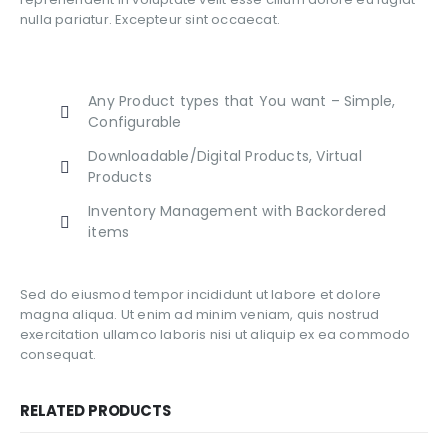
nulla pariatur. Excepteur sint occaecat.
Any Product types that You want – Simple,
Configurable
Downloadable/Digital Products, Virtual
Products
Inventory Management with Backordered
items
Sed do eiusmod tempor incididunt ut labore et dolore
magna aliqua. Ut enim ad minim veniam, quis nostrud
exercitation ullamco laboris nisi ut aliquip ex ea commodo
consequat.
RELATED PRODUCTS