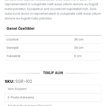
reprehenderit in voluptate velit esse cillum dolore eu fugiat
nulla pariatur. Excepteur sint occaecat cupidatat non. Duis
aute irure dolor in reprehenderit in voluptate velit esse cillum
dolore eu fugiat nulla pariatur.
Genel Özellikler
Uzunluk
36 cm
Genişlik
26 cm
Yükseklik
6 cm
TEKLİF ALIN
SKU:
SGR-102