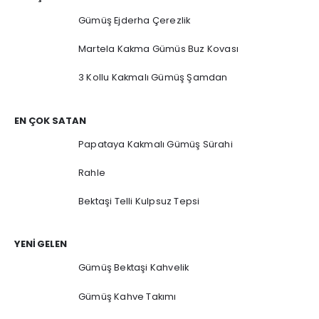
Gümüş Ejderha Çerezlik
Martela Kakma Gümüs Buz Kovası
3 Kollu Kakmalı Gümüş Şamdan
EN ÇOK SATAN
Papataya Kakmalı Gümüş Sürahi
Rahle
Bektaşi Telli Kulpsuz Tepsi
YENI GELEN
Gümüş Bektaşi Kahvelik
Gümüş Kahve Takımı