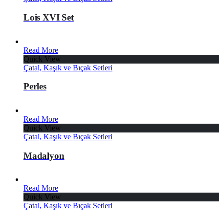
Lois XVI Set
Read More
Quick View
Çatal, Kaşık ve Bıçak Setleri
Perles
Read More
Quick View
Çatal, Kaşık ve Bıçak Setleri
Madalyon
Read More
Quick View
Çatal, Kaşık ve Bıçak Setleri