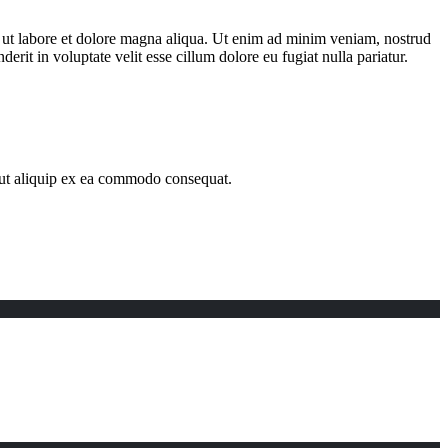
t ut labore et dolore magna aliqua. Ut enim ad minim veniam, nostrud
rit in voluptate velit esse cillum dolore eu fugiat nulla pariatur.
i ut aliquip ex ea commodo consequat.