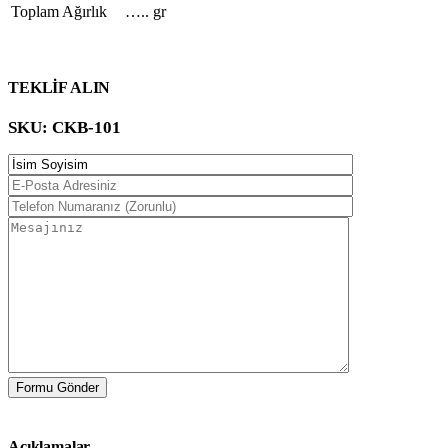
Toplam Ağırlık
….. gr
TEKLİF ALIN
SKU:
CKB-101
Açıklamalar