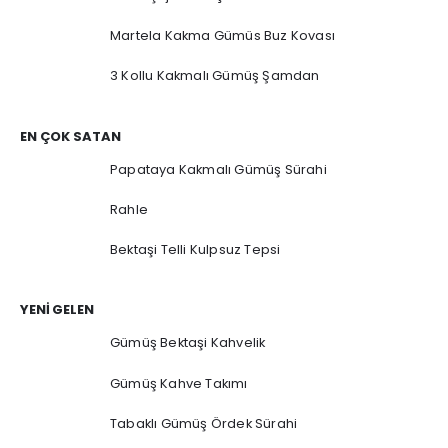
Martela Kakma Gümüs Buz Kovası
3 Kollu Kakmalı Gümüş Şamdan
EN ÇOK SATAN
Papataya Kakmalı Gümüş Sürahi
Rahle
Bektaşi Telli Kulpsuz Tepsi
YENI GELEN
Gümüş Bektaşi Kahvelik
Gümüş Kahve Takımı
Tabaklı Gümüş Ördek Sürahi