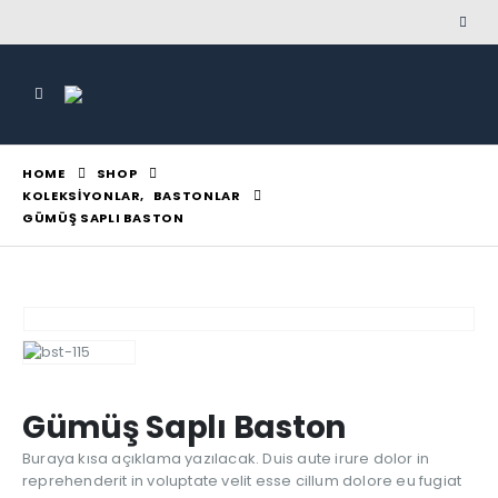
HOME
SHOP
KOLEKSIYONLAR
,
BASTONLAR
GÜMÜŞ SAPLI BASTON
Gümüş Saplı Baston
Buraya kısa açıklama yazılacak. Duis aute irure dolor in
reprehenderit in voluptate velit esse cillum dolore eu fugiat