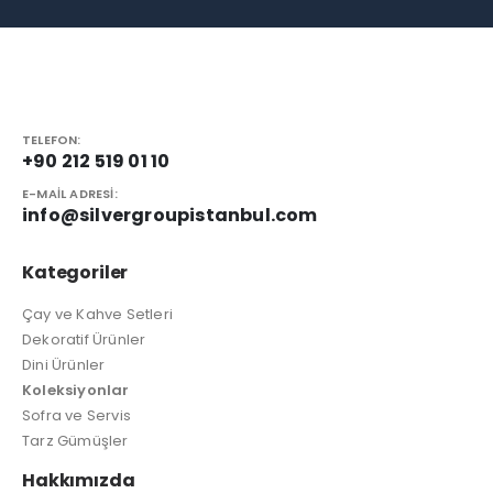
TELEFON:
+90 212 519 01 10
E-MAIL ADRESI:
info@silvergroupistanbul.com
Kategoriler
Çay ve Kahve Setleri
Dekoratif Ürünler
Dini Ürünler
Koleksiyonlar
Sofra ve Servis
Tarz Gümüşler
Hakkımızda