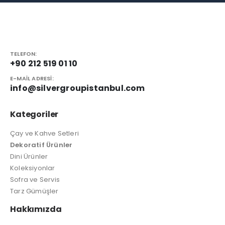
TELEFON:
+90 212 519 01 10
E-MAIL ADRESI:
info@silvergroupistanbul.com
Kategoriler
Çay ve Kahve Setleri
Dekoratif Ürünler
Dini Ürünler
Koleksiyonlar
Sofra ve Servis
Tarz Gümüşler
Hakkımızda