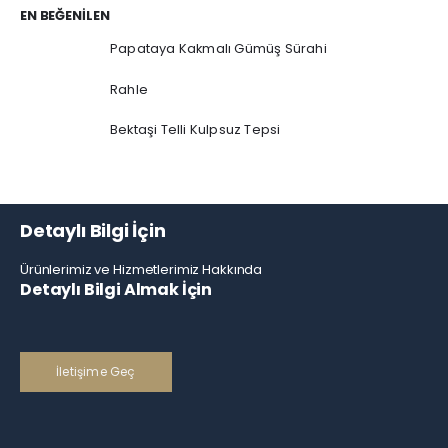
EN BEĞENILEN
Papataya Kakmalı Gümüş Sürahi
Rahle
Bektaşi Telli Kulpsuz Tepsi
Detaylı Bilgi İçin
Ürünlerimiz ve Hizmetlerimiz Hakkında
Detaylı Bilgi Almak İçin
İletişime Geç