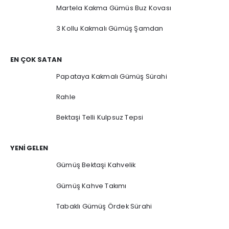
Martela Kakma Gümüs Buz Kovası
3 Kollu Kakmalı Gümüş Şamdan
EN ÇOK SATAN
Papataya Kakmalı Gümüş Sürahi
Rahle
Bektaşi Telli Kulpsuz Tepsi
YENI GELEN
Gümüş Bektaşi Kahvelik
Gümüş Kahve Takımı
Tabaklı Gümüş Ördek Sürahi