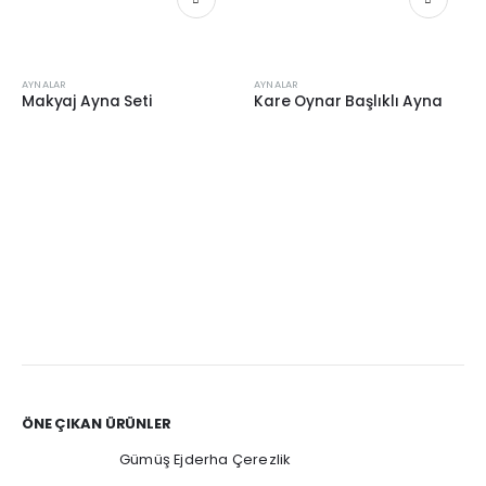
AYNALAR
AYNALAR
Makyaj Ayna Seti
Kare Oynar Başlıklı Ayna
ÖNE ÇIKAN ÜRÜNLER
Gümüş Ejderha Çerezlik