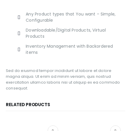
Any Product types that You want – Simple,
Configurable
Downloadable/Digital Products, Virtual
Products
Inventory Management with Backordered
items
Sed do eiusmod tempor incididunt ut labore et dolore
magna aliqua. Ut enim ad minim veniam, quis nostrud
exercitation ullamco laboris nisi ut aliquip ex ea commodo
consequat.
RELATED PRODUCTS